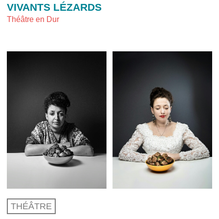
VIVANTS LÉZARDS
Théâtre en Dur
THÉÂTRE