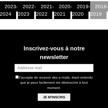
2023-
2022-
2021-
2020-
2019-
2018
2024
2023
2022
2021
2020
2019
Inscrivez-vous à notre
newsletter
J'accepte de recevoir des e-mails, étant entendu
que je peux facilement me désinscrire à tout
moment.