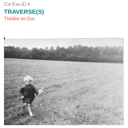
Cie Eau.ID.A
TRAVERSE(S)
Théâtre en Dur