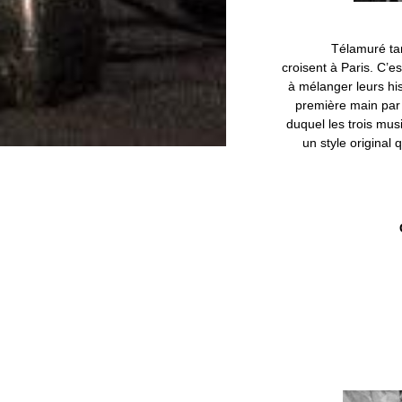
Télamuré tarantell
croisent à Paris. C’es
à mélanger leurs his
première main par 
duquel les trois mus
un style original 