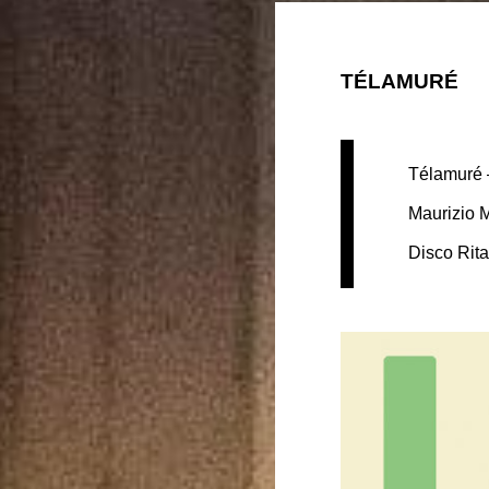
TÉLAMURÉ
Télamuré 
Maurizio M
Disco Rita