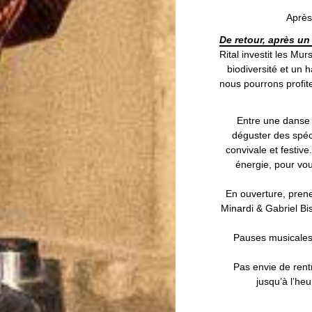
Après 
De retour, après u
Rital investit les Mu
biodiversité et un h
nous pourrons profite
Entre une danse 
déguster des spéc
convivale et festiv
énergie, pour vou
En ouverture, prene
Minardi & Gabriel Bi
Pauses musicales 
Pas envie de rent
jusqu’à l’he