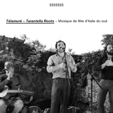
§§§§§§§
Télamuré
–
Tarantella Roots
– Musique de fête d’Italie du sud