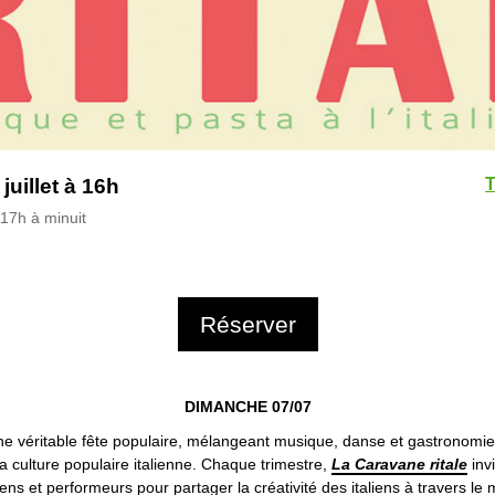
uillet à 16h
T
 17h à minuit
Réserver
DIMANCHE 07/07
e véritable fête populaire, mélangeant musique, danse et gastronomie
la culture populaire italienne. Chaque trimestre,
La Caravane ritale
inv
ens et performeurs pour partager la créativité des italiens à travers le