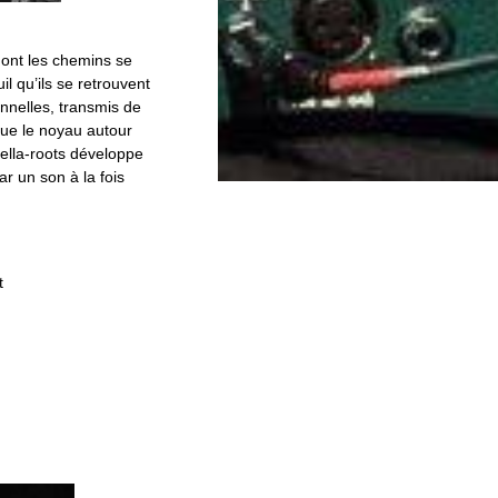
dont les chemins se
il qu’ils se retrouvent
onnelles, transmis de
tue le noyau autour
tella-roots développe
ar un son à la fois
t