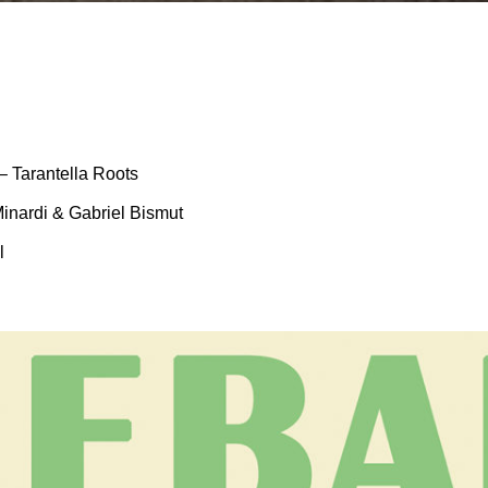
– Tarantella Roots
inardi & Gabriel Bismut
l