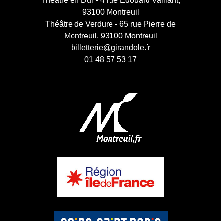
Théâtre en Dur - 4 rue Edouard Vaillant,
93100 Montreuil
Théâtre de Verdure - 65 rue Pierre de
Montreuil, 93100 Montreuil
billetterie@girandole.fr
01 48 57 53 17