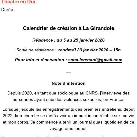
Théâtre en Dur
Durée
Calendrier de création à La Girandole
Résidence :
du 5 au 25 janvier 2026
Sortie de résidence :
vendredi 23 janvier 2026 – 15h
Pour info et réservation :
saba.lerenard@gmail.com
—
Note d’intention
Depuis 2020, en tant que sociologue au CNRS, j’interviewe des
personnes ayant subi des violences sexuelles, en France.
Lorsque j’écoute les enregistrements des premiers entretiens
,
début
2022,
la recherche
se met
à avoir un impact incontrôlable sur
ma vie
et mon corps
. Je commence à tenir un journal quasi quotidien
de
ce
voyage émotionnel.