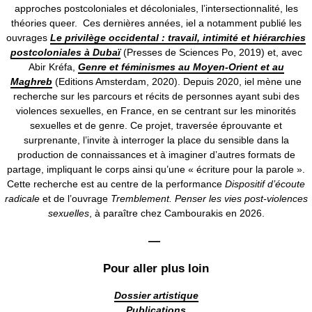
approches postcoloniales et décoloniales, l’intersectionnalité, les
théories queer. Ces dernières années, iel a notamment publié les
ouvrages
Le privilège occidental : travail, intimité et hiérarchies
postcoloniales à Dubaï
(Presses de Sciences Po, 2019) et, avec
Abir Kréfa,
Genre et féminismes au Moyen-Orient et au
Maghreb
(Editions Amsterdam, 2020). Depuis 2020, iel mène une
recherche sur les parcours et récits de personnes ayant subi des
violences sexuelles, en France, en se centrant sur les minorités
sexuelles et de genre. Ce projet, traversée éprouvante et
surprenante, l’invite à interroger la place du sensible dans la
production de connaissances et à imaginer d’autres formats de
partage, impliquant le corps ainsi qu’une « écriture pour la parole ».
Cette recherche est au centre de la performance
Dispositif d’écoute
radicale
et de l’ouvrage
Tremblement. Penser les vies post-violences
sexuelles
, à paraître chez Cambourakis en 2026.
—
Pour aller plus loin
Dossier artistique
Publications