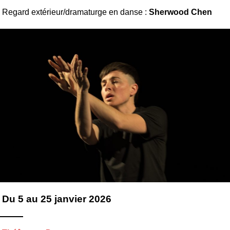
Regard extérieur/dramaturge en danse :
Sherwood Chen
Du 5 au 25 janvier 2026