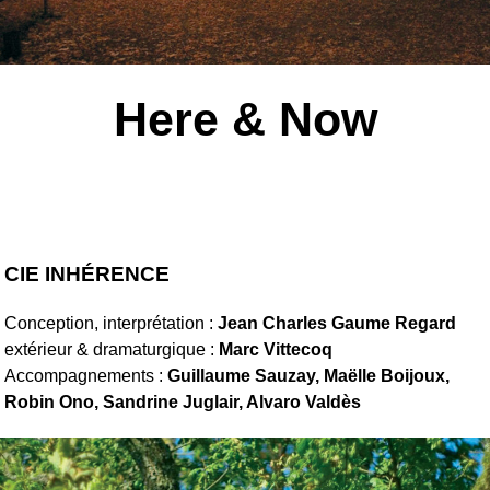
Here & Now
+ La Tête en Confiote
CIE INHÉRENCE
Conception, interprétation :
Jean Charles Gaume
Regard
extérieur & dramaturgique :
Marc Vittecoq
Accompagnements :
Guillaume Sauzay, Maëlle Boijoux,
Robin Ono, Sandrine Juglair, Alvaro Valdès