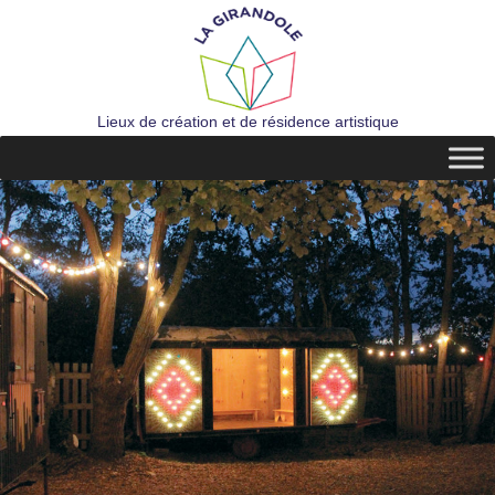
Lieux de création et de résidence artistique