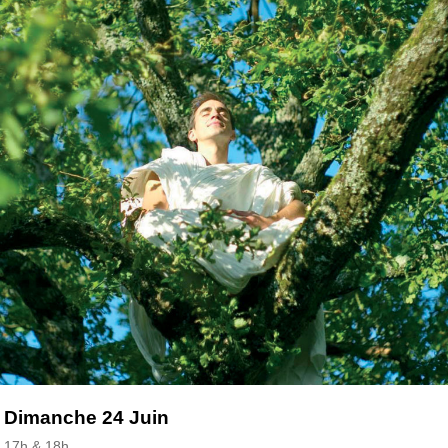
Dimanche 24 Juin
17h & 18h