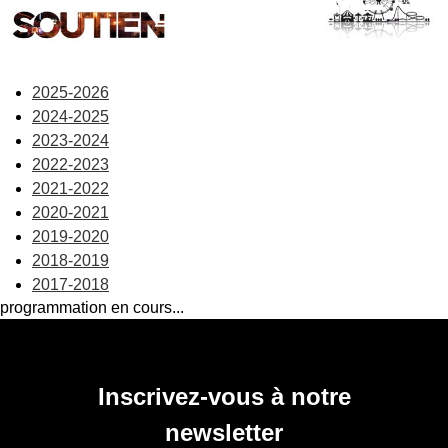
En savoir +
Dimanche 27 septembre 2026
2025-2026
2024-2025
En savoir +
2023-2024
2022-2023
2021-2022
2020-2021
2019-2020
2018-2019
2017-2018
programmation en cours...
Inscrivez-vous à notre
newsletter