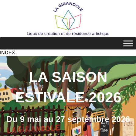
Lieux de création et de résidence artistique
INDEX
LA SAISON
ESTIVALE 2026
Du 9 mai au 27 septembre 2026