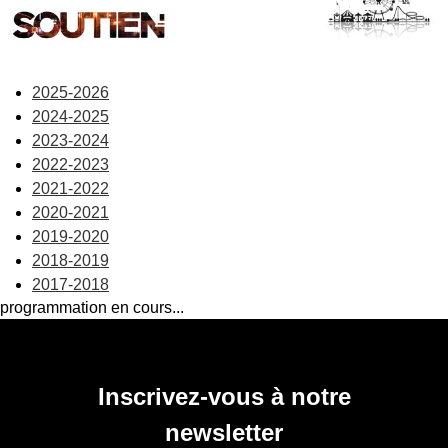
En savoir +
Dimanche 27 septembre 2026
2025-2026
2024-2025
En savoir +
2023-2024
2022-2023
2021-2022
2020-2021
2019-2020
2018-2019
2017-2018
programmation en cours...
Inscrivez-vous à notre
newsletter