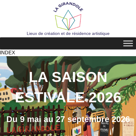
Lieux de création et de résidence artistique
INDEX
LA SAISON
ESTIVALE 2026
Du 9 mai au 27 septembre 2026